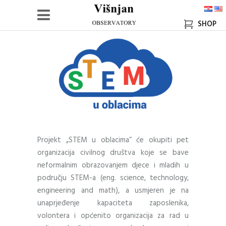
SHOP
Projekt „STEM u oblacima“ će okupiti pet
organizacija civilnog društva koje se bave
neformalnim obrazovanjem djece i mladih u
području STEM-a (eng. science, technology,
engineering and math), a usmjeren je na
unaprjeđenje kapaciteta zaposlenika,
volontera i općenito organizacija za rad u