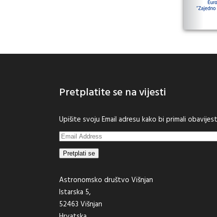
Pretplatite se na vijesti
Upišite svoju Email adresu kako bi primali obavije
Email
Address
Pretplati se
Astronomsko društvo Višnjan
Istarska 5,
52463 Višnjan
Hrvatska