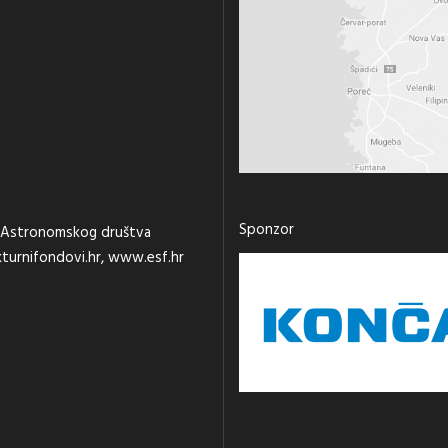
Sponzor
st Astronomskog društva
turnifondovi.hr
,
www.esf.hr