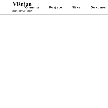
O nama
Posjete
Slike
Dokument