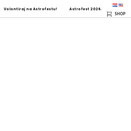
Volontiraj na Astrofestu!
Astrofest 2026.
SHOP