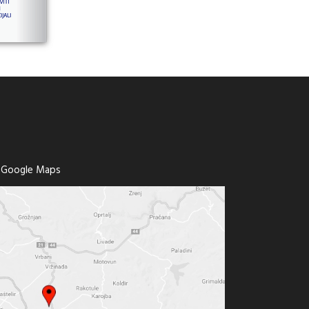
a Google Maps