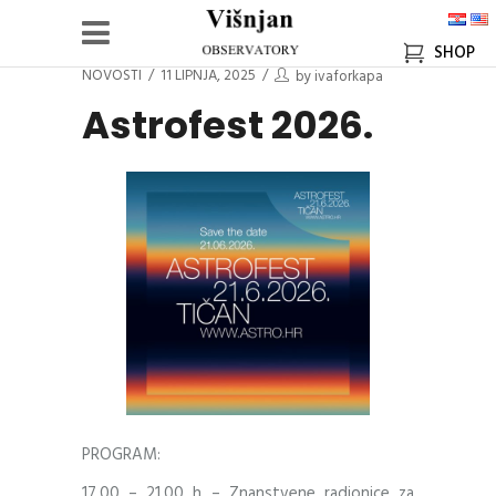
SHOP
NOVOSTI
11 LIPNJA, 2025
by
ivaforkapa
Astrofest 2026.
PROGRAM:
17.00 – 21.00 h – Znanstvene radionice za