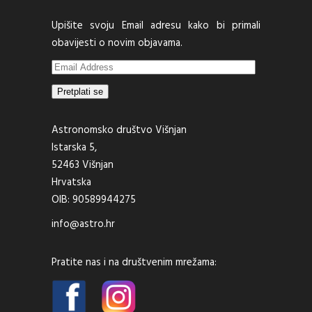
Upišite svoju Email adresu kako bi primali
obavijesti o novim objavama.
Email
Address
Pretplati se
Astronomsko društvo Višnjan
Istarska 5,
52463 Višnjan
Hrvatska
OIB: 90589944275
info@astro.hr
Pratite nas i na društvenim mrežama: