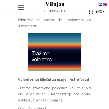
SHOP
Pridružite se našem timu volontera na
Astrofestu!
Volonteri su ključni za uspjeh Astrofesta!
Tražimo strastvene pojedince koji žele biti
dio nečeg većeg – manifestacije posvećene
edukaciji, znanosti i Svemiru.
Što je Astrofest?