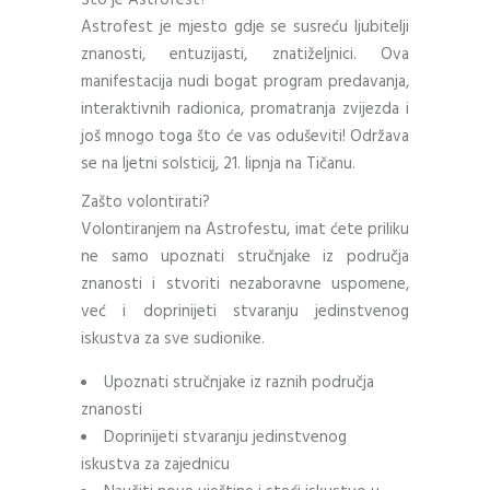
Astrofest je mjesto gdje se susreću ljubitelji
znanosti, entuzijasti, znatiželjnici. Ova
manifestacija nudi bogat program predavanja,
interaktivnih radionica, promatranja zvijezda i
još mnogo toga što će vas oduševiti! Održava
se na ljetni solsticij, 21. lipnja na Tičanu.
Zašto volontirati?
Volontiranjem na Astrofestu, imat ćete priliku
ne samo upoznati stručnjake iz područja
znanosti i stvoriti nezaboravne uspomene,
već i doprinijeti stvaranju jedinstvenog
iskustva za sve sudionike.
Upoznati stručnjake iz raznih područja
znanosti
Doprinijeti stvaranju jedinstvenog
iskustva za zajednicu