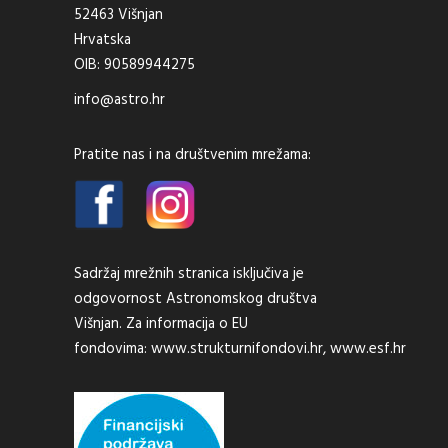
52463 Višnjan
Hrvatska
OIB: 90589944275
info@astro.hr
Pratite nas i na društvenim mrežama:
Sadržaj mrežnih stranica isključiva je
odgovornost Astronomskog društva
Višnjan. Za informacija o EU
fondovima:
www.strukturnifondovi.hr
,
www.esf.hr