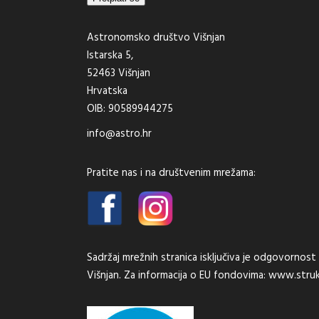
Astronomsko društvo Višnjan
Istarska 5,
52463 Višnjan
Hrvatska
OIB: 90589944275
info@astro.hr
Pratite nas i na društvenim mrežama:
Sadržaj mrežnih stranica isključiva je odgovorno
Višnjan. Za informacija o EU fondovima:
www.struk