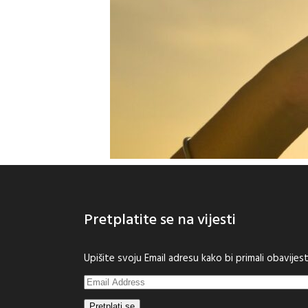
Pretplatite se na vijesti
Upišite svoju Email adresu kako bi primali obavije
Email
Address
Pretplati se