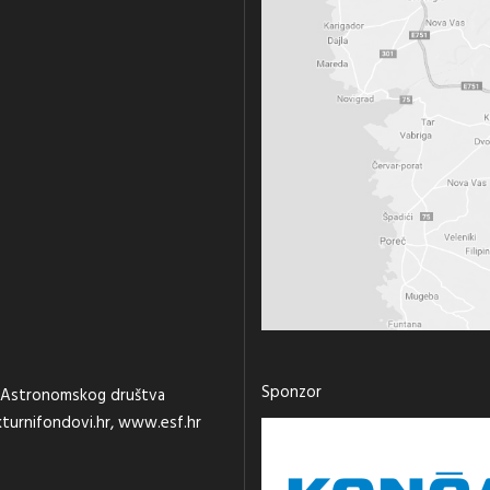
Sponzor
st Astronomskog društva
turnifondovi.hr
,
www.esf.hr