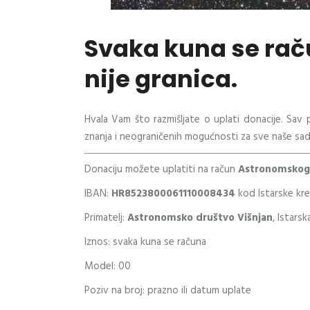
Svaka kuna se raču
nije granica.
Hvala Vam što razmišljate o uplati donacije. Sav 
znanja i neograničenih mogućnosti za sve naše sada
Donaciju možete uplatiti na račun
Astronomskog 
IBAN:
HR8523800061110008434
kod Istarske kr
Primatelj:
Astronomsko društvo Višnjan
, Istars
Iznos: svaka kuna se računa
Model: 00
Poziv na broj: prazno ili datum uplate