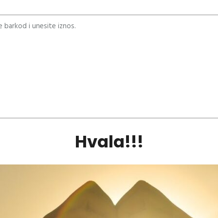
te barkod i unesite iznos.
Hvala!!!